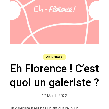
ART
,
NEWS
Eh Florence ! C’est
quoi un galeriste ?
17 March 2022
Un galeriste n’est pas un antiquaire, ni un