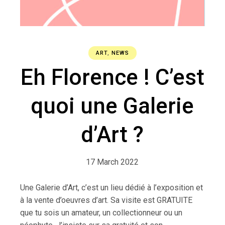
ART
,
NEWS
Eh Florence ! C’est
quoi une Galerie
d’Art ?
17 March 2022
Une Galerie d’Art, c’est un lieu dédié à l’exposition et
à la vente d’oeuvres d’art. Sa visite est GRATUITE
que tu sois un amateur, un collectionneur ou un