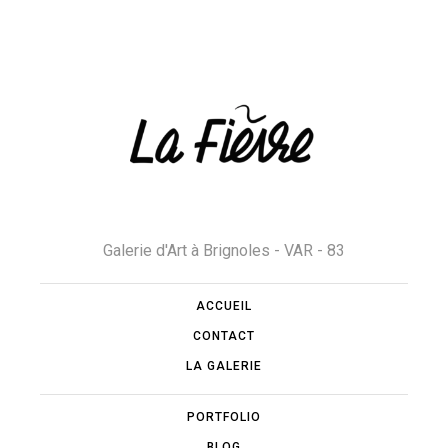
Galerie d'Art à Brignoles - VAR - 83
ACCUEIL
CONTACT
LA GALERIE
PORTFOLIO
BLOG