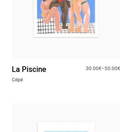
La Piscine
30.00
€
–
50.00
€
Cépé