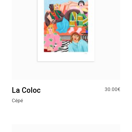
La Coloc
30.00
€
Cépé