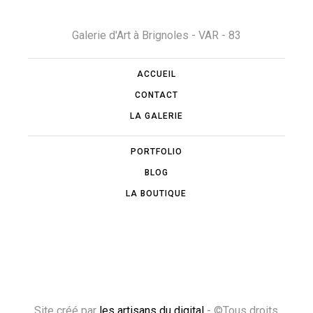
Galerie d'Art à Brignoles - VAR - 83
ACCUEIL
CONTACT
LA GALERIE
PORTFOLIO
BLOG
LA BOUTIQUE
Site créé par
les artisans du digital
- ©Tous droits