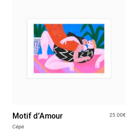
Motif d’Amour
25.00
€
Cépé