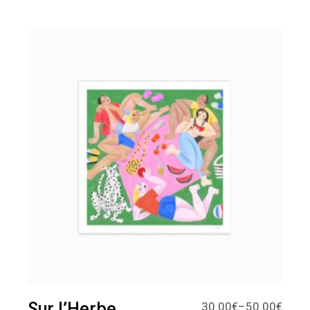
Sur l’Herbe
30.00
€
–
50.00
€