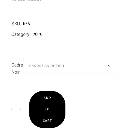
SKU:
N/A
Category:
CÉPÉ
Cadre
CHOOSE AN OPTION
Noir
ADD
TO
CART