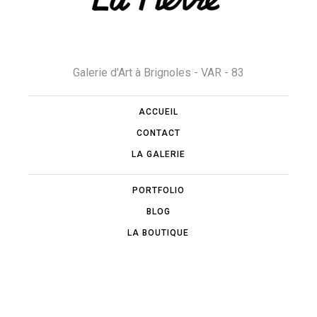
Galerie d'Art à Brignoles - VAR - 83
ACCUEIL
CONTACT
LA GALERIE
PORTFOLIO
BLOG
LA BOUTIQUE