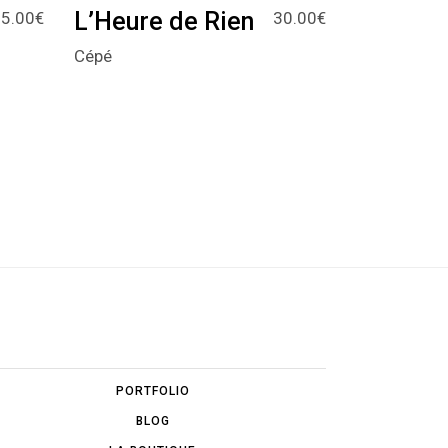
L’Heure de Rien
5.00
€
30.00
€
Cépé
PORTFOLIO
BLOG