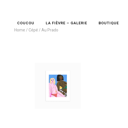
COUCOU
LA FIÈVRE – GALERIE
BOUTIQUE
Home
Cépé
Au Prado