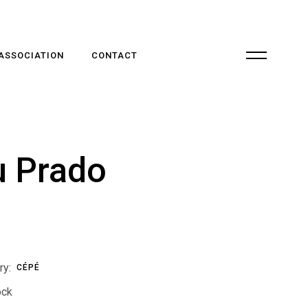
 ASSOCIATION
CONTACT
u Prado
ry:
CÉPÉ
ock