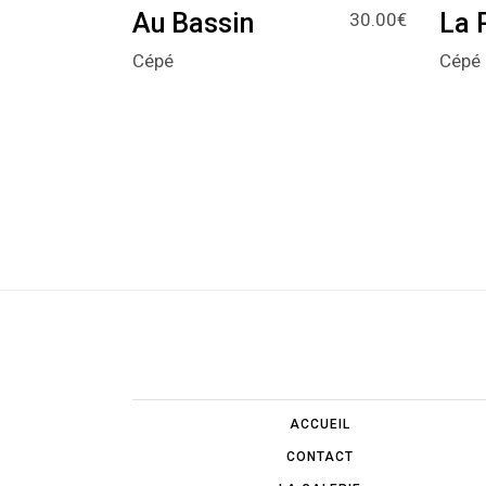
Au Bassin
La 
30.00
€
Cépé
Cépé
ACCUEIL
CONTACT